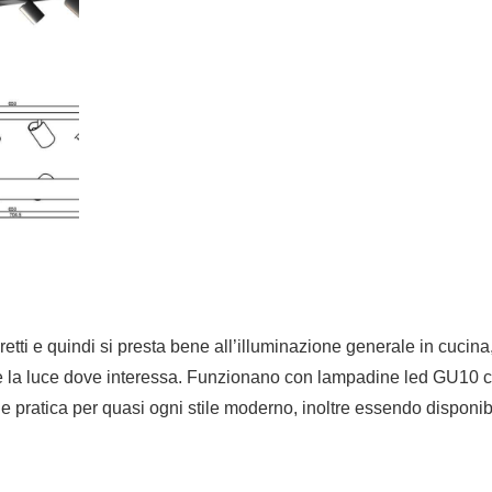
etti e quindi si presta bene all’illuminazione generale in cucina, in
re la luce dove interessa. Funzionano con lampadine led GU10 c
pratica per quasi ogni stile moderno, inoltre essendo disponibile 