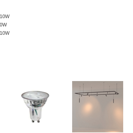
x 10W
 10W
x 10W