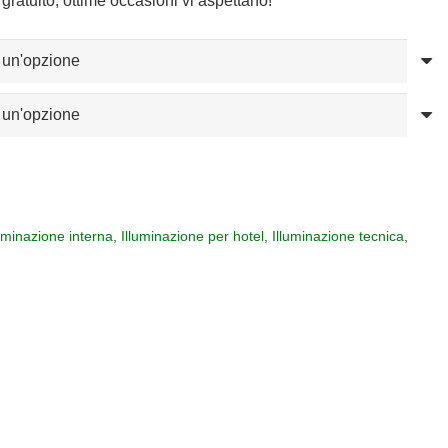
gratuito, ottime occasioni vi aspettano!
luminazione interna
,
Illuminazione per hotel
,
Illuminazione tecnica
,