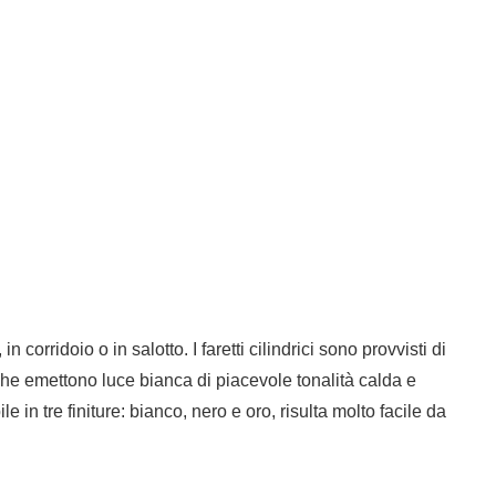
 corridoio o in salotto. I faretti cilindrici sono provvisti di
he emettono luce bianca di piacevole tonalità calda e
in tre finiture: bianco, nero e oro, risulta molto facile da