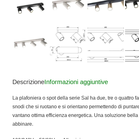
Descrizione
Informazioni aggiuntive
La plafoniera o spot della serie Sal ha due, tre o quattro far
snodi che si ruotano e si orientano permettendo di punta
vantano ottima efficienza energetica. Una soluzione bella e 
abbinare.