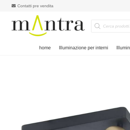
Contatti pre vendita
Products
search
home
Illuminazione per interni
Illumi