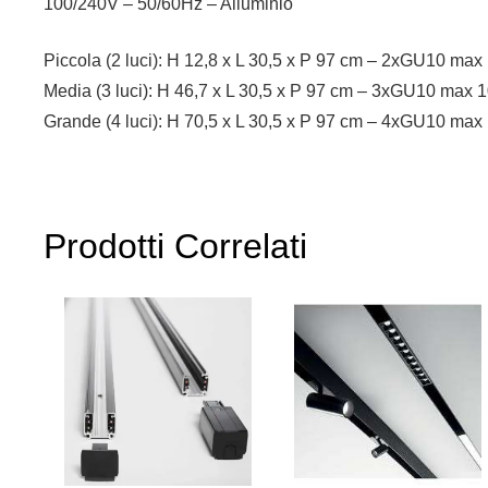
100/240V – 50/60Hz – Alluminio
Piccola (2 luci): H 12,8 x L 30,5 x P 97 cm – 2xGU10 ma
Media (3 luci): H 46,7 x L 30,5 x P 97 cm – 3xGU10 max
Grande (4 luci): H 70,5 x L 30,5 x P 97 cm – 4xGU10 ma
Prodotti Correlati