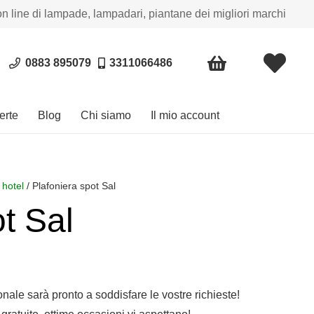
on line di lampade, lampadari, piantane dei migliori marchi
0883 895079
3311066486
erte
Blog
Chi siamo
Il mio account
 hotel
/ Plafoniera spot Sal
t Sal
sonale sarà pronto a soddisfare le vostre richieste!