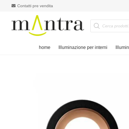
Contatti pre vendita
Products
search
home
Illuminazione per interni
Illumi