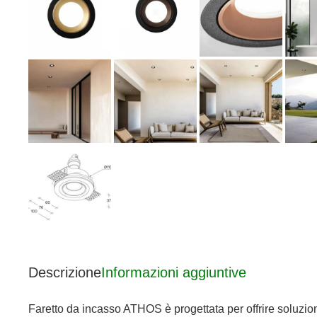
Descrizione
Informazioni aggiuntive
Faretto da incasso ATHOS è progettata per offrire soluzioni