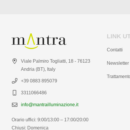
prodotto
LINK UT
Contatti
Viale Palmiro Togliatti, 18 - 76123
Newsletter
Andria (BT), Italy
Trattamento
+39 0883 895079
3311066486
info@mantrailluminazione.it
Orario uffici: 9:00/13:00 – 17:00/20:00
Chiusi: Domenica