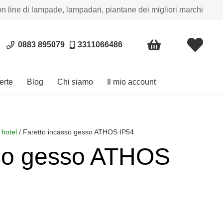
on line di lampade, lampadari, piantane dei migliori marchi
0883 895079
3311066486
erte
Blog
Chi siamo
Il mio account
 hotel
/ Faretto incasso gesso ATHOS IP54
sso gesso ATHOS