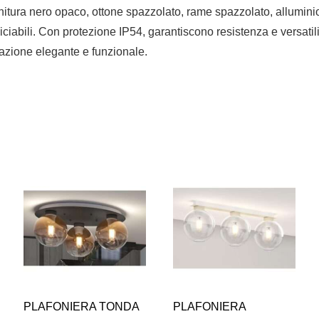
finitura nero opaco, ottone spazzolato, rame spazzolato, alluminio
erniciabili. Con protezione IP54, garantiscono resistenza e versa
nazione elegante e funzionale.
PLAFONIERA TONDA
PLAFONIERA