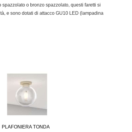
 spazzolato o bronzo spazzolato, questi faretti si
tilità, e sono dotati di attacco GU10 LED (lampadina
PLAFONIERA TONDA