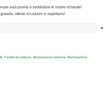
sonale sarà pronto a soddisfare le vostre richieste!
gratuito, ottime occasioni vi aspettano!
ti
,
Faretti da esterno
,
Illuminazione esterna
,
Illuminazione