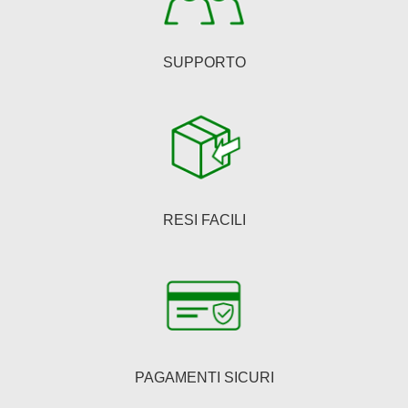
prodotto
SUPPORTO
RESI FACILI
PAGAMENTI SICURI