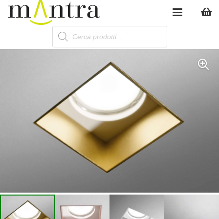
Products
search