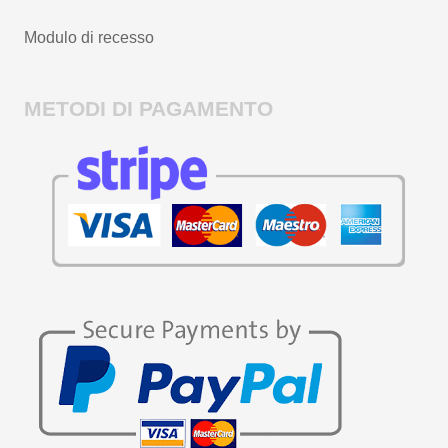
Modulo di recesso
METODI DI PAGAMENTO