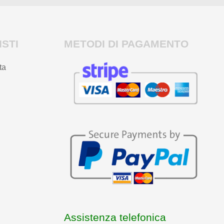
STI
METODI DI PAGAMENTO
ta
Assistenza telefonica