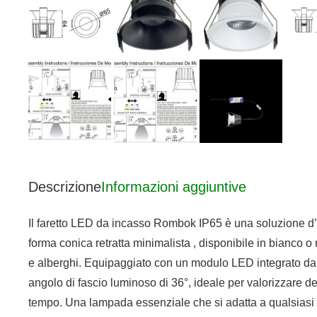
Descrizione
Informazioni aggiuntive
Il faretto LED da incasso Rombok IP65 è una soluzione d’i
forma conica retratta minimalista , disponibile in bianco o
e alberghi. Equipaggiato con un modulo LED integrato da 8
angolo di fascio luminoso di 36°, ideale per valorizzare de
tempo. Una lampada essenziale che si adatta a qualsiasi a