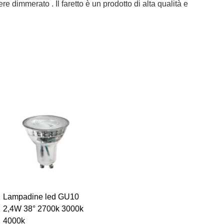
immerato . Il faretto è un prodotto di alta qualità e
Lampadine led GU10
2,4W 38° 2700k 3000k
4000k