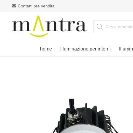
Contatti pre vendita
Products
search
home
Illuminazione per interni
Illumi