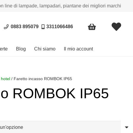
on line di lampade, lampadari, piantane dei migliori marchi
0883 895079
3311066486
erte
Blog
Chi siamo
Il mio account
 hotel
/ Faretto incasso ROMBOK IP65
sso ROMBOK IP65