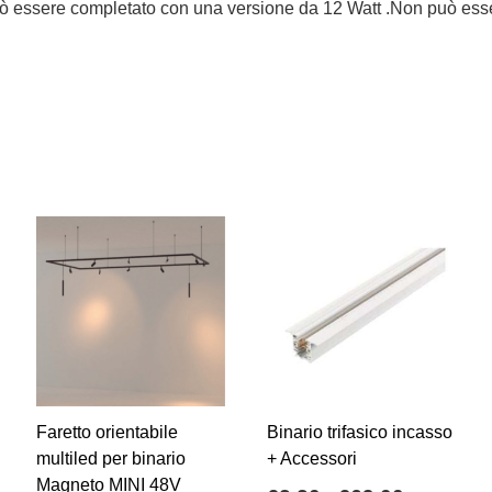
essere completato con una versione da 12 Watt .Non può essere d
Faretto orientabile
Binario trifasico incasso
multiled per binario
+ Accessori
Magneto MINI 48V