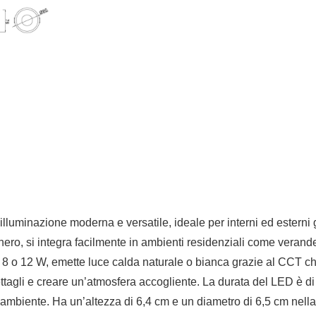
lluminazione moderna e versatile, ideale per interni ed esterni
 nero, si integra facilmente in ambienti residenziali come verand
 o 12 W, emette luce calda naturale o bianca grazie al CCT che p
ttagli e creare un’atmosfera accogliente. La durata del LED è di 
mbiente. Ha un’altezza di 6,4 cm e un diametro di 6,5 cm nella 