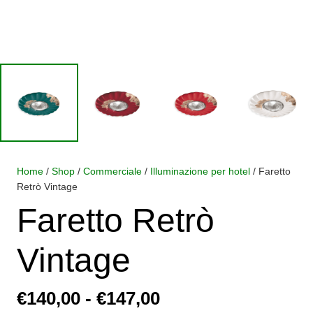
Home
/
Shop
/
Commerciale
/
Illuminazione per hotel
/ Faretto
Retrò Vintage
Faretto Retrò
Vintage
Fascia
€
140,00
-
€
147,00