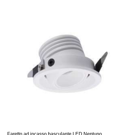
Faretto ad incasso basculante LED Neptuno