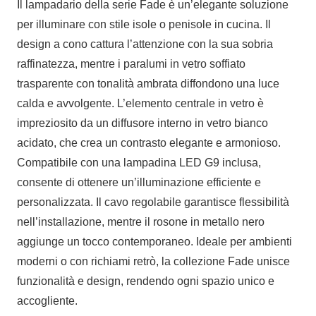
Il lampadario della serie Fade è un’elegante soluzione
per illuminare con stile isole o penisole in cucina. Il
design a cono cattura l’attenzione con la sua sobria
raffinatezza, mentre i paralumi in vetro soffiato
trasparente con tonalità ambrata diffondono una luce
calda e avvolgente. L’elemento centrale in vetro è
impreziosito da un diffusore interno in vetro bianco
acidato, che crea un contrasto elegante e armonioso.
Compatibile con una lampadina LED G9 inclusa,
consente di ottenere un’illuminazione efficiente e
personalizzata. Il cavo regolabile garantisce flessibilità
nell’installazione, mentre il rosone in metallo nero
aggiunge un tocco contemporaneo. Ideale per ambienti
moderni o con richiami retrò, la collezione Fade unisce
funzionalità e design, rendendo ogni spazio unico e
accogliente.