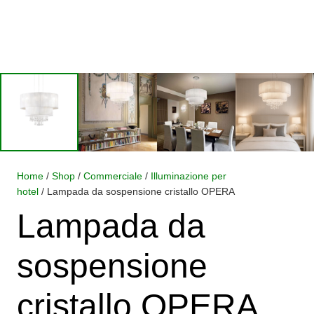
Home
/
Shop
/
Commerciale
/
Illuminazione per
hotel
/ Lampada da sospensione cristallo OPERA
Lampada da
sospensione
cristallo OPERA