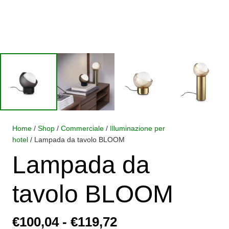
Home
/
Shop
/
Commerciale
/
Illuminazione per
hotel
/ Lampada da tavolo BLOOM
Lampada da
tavolo BLOOM
Fascia
€
100,04
-
€
119,72