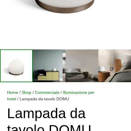
Home
/
Shop
/
Commerciale
/
Illuminazione per
hotel
/ Lampada da tavolo DOMU
Lampada da
tavolo DOMU