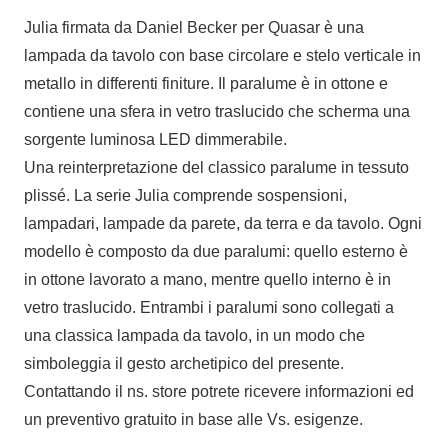
Julia firmata da Daniel Becker per Quasar è una
lampada da tavolo con base circolare e stelo verticale in
metallo in differenti finiture. Il paralume è in ottone e
contiene una sfera in vetro traslucido che scherma una
sorgente luminosa LED dimmerabile.
Una reinterpretazione del classico paralume in tessuto
plissé. La serie Julia comprende sospensioni,
lampadari, lampade da parete, da terra e da tavolo. Ogni
modello è composto da due paralumi: quello esterno è
in ottone lavorato a mano, mentre quello interno è in
vetro traslucido. Entrambi i paralumi sono collegati a
una classica lampada da tavolo, in un modo che
simboleggia il gesto archetipico del presente.
Contattando il ns. store potrete ricevere informazioni ed
un preventivo gratuito in base alle Vs. esigenze.