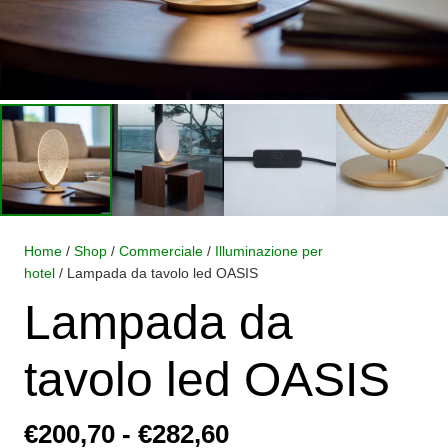
Home
/
Shop
/
Commerciale
/
Illuminazione per
hotel
/ Lampada da tavolo led OASIS
Lampada da
tavolo led OASIS
Fascia
€
200,70
-
€
282,60