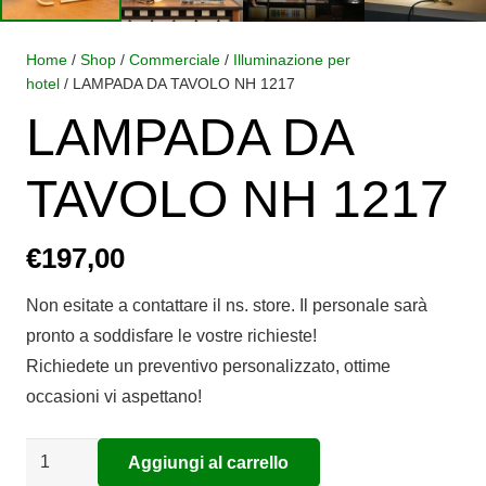
Home
/
Shop
/
Commerciale
/
Illuminazione per
hotel
/ LAMPADA DA TAVOLO NH 1217
LAMPADA DA
TAVOLO NH 1217
€
197,00
Non esitate a contattare il ns. store. Il personale sarà
pronto a soddisfare le vostre richieste!
Richiedete un preventivo personalizzato, ottime
occasioni vi aspettano!
LAMPADA
Aggiungi al carrello
Alternative:
DA