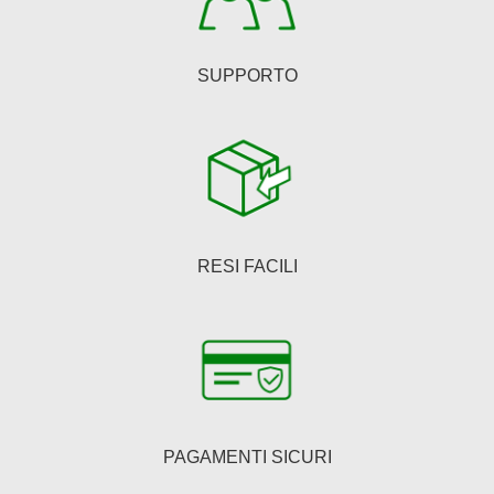
prodotto
SUPPORTO
RESI FACILI
PAGAMENTI SICURI