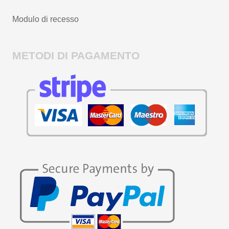
Modulo di recesso
METODI DI PAGAMENTO