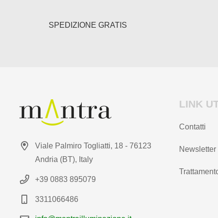
SPEDIZIONE GRATIS
LINK UT
Contatti
Viale Palmiro Togliatti, 18 - 76123
Newsletter
Andria (BT), Italy
Trattamento
+39 0883 895079
3311066486