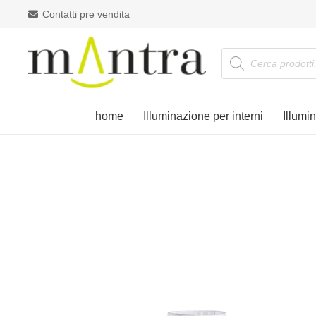
Contatti pre vendita
Products
search
home
Illuminazione per interni
Illumi