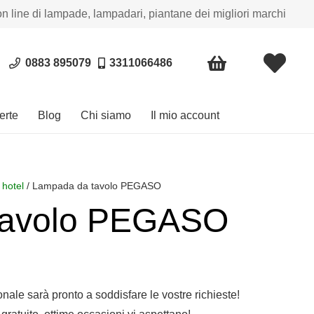
on line di lampade, lampadari, piantane dei migliori marchi
0883 895079
3311066486
erte
Blog
Chi siamo
Il mio account
 hotel
/ Lampada da tavolo PEGASO
tavolo PEGASO
sonale sarà pronto a soddisfare le vostre richieste!