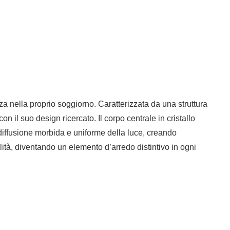
a nella proprio soggiorno. Caratterizzata da una struttura
 il suo design ricercato. Il corpo centrale in cristallo
diffusione morbida e uniforme della luce, creando
ità, diventando un elemento d’arredo distintivo in ogni