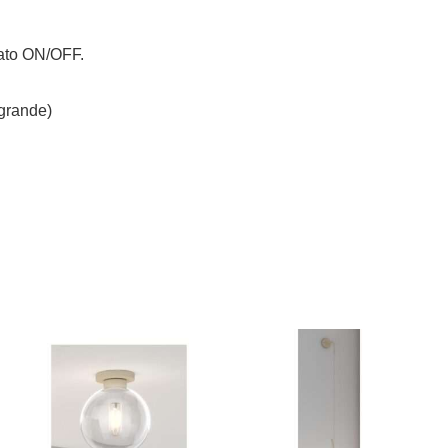
rato ON/OFF.
 grande)