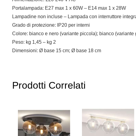
Portalampada: E27 max 1 x 60W – E14 max 1 x 28W
Lampadine non incluse – Lampada con interruttore integ
Grado di protezione: IP20 per interni
Colore: bianco e nero (variante piccola); bianco (variante
Peso: kg 1,45 – kg 2
Dimensioni: Ø base 15 cm; Ø base 18 cm
Prodotti Correlati