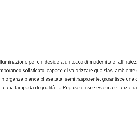
uminazione per chi desidera un tocco di modernità e raffinatezz
oraneo sofisticato, capace di valorizzare qualsiasi ambiente con
 in organza bianca plissettata, semitrasparente, garantisce una 
rca una lampada di qualità, la Pegaso unisce estetica e funzional