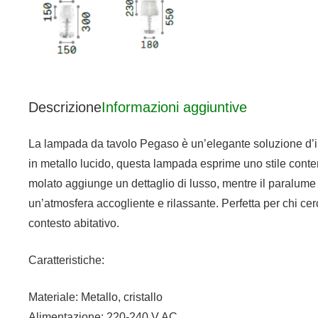
Descrizione
Informazioni aggiuntive
La lampada da tavolo Pegaso è un’elegante soluzione d’ill
in metallo lucido, questa lampada esprime uno stile contemp
molato aggiunge un dettaglio di lusso, mentre il paralume
un’atmosfera accogliente e rilassante. Perfetta per chi ce
contesto abitativo.
Caratteristiche:
Materiale: Metallo, cristallo
Alimentazione: 220-240 V AC