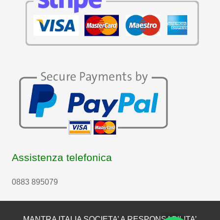
Assistenza telefonica
0883 895079
MANTRA ITALIA SOCIETA’ A RESPONSABILITA’