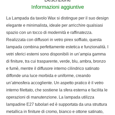
quantità
Informazioni aggiuntive
La Lampada da tavolo Wax si distingue per il suo design
elegante e minimalista, ideale per arricchire qualsiasi
spazio con un tocco di modernità e raffinatezza.
Realizzata con diffusori in vetro pirex soffiato, questa
lampada combina perfettamente estetica e funzionalità. I
vetri sferici esterni sono disponibili in un’ampia gamma
di finiture, tra cui trasparente, verde, blu, ambra, bronzo
e fumè, mentre il diffusore interno cilindrico satinato
diffonde una luce morbida e uniforme, creando
un’atmosfera accogliente. Un aspetto pratico è il vetro
interno filettato, che sostiene la sfera esterna e facilita le
operazioni di manutenzione. La lampada utilizza
lampadine E27 tubolari ed è supportata da una struttura
metallica in finiture di cromo, bianco e ottone satinato,