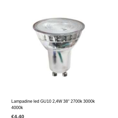
Lampadine led GU10 2,4W 38° 2700k 3000k
4000k
€
4,40