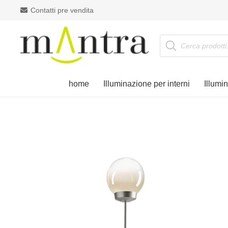
Contatti pre vendita
Products
search
home
Illuminazione per interni
Illumi