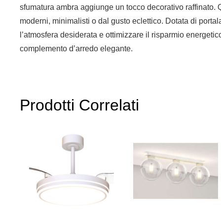
sfumatura ambra aggiunge un tocco decorativo raffinato. Qu
moderni, minimalisti o dal gusto eclettico. Dotata di po
l’atmosfera desiderata e ottimizzare il risparmio energetic
complemento d’arredo elegante.
Prodotti Correlati