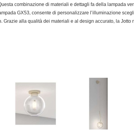
esta combinazione di materiali e dettagli fa della lampada vers
rtalampada GX53, consente di personalizzare l’illuminazione sce
o. Grazie alla qualità dei materiali e al design accurato, la Jot