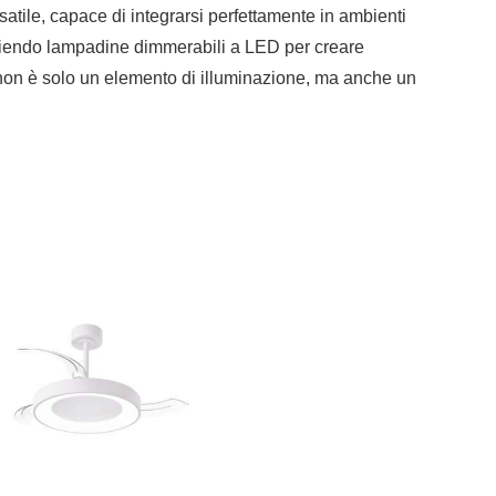
atile, capace di integrarsi perfettamente in ambienti
gliendo lampadine dimmerabili a LED per creare
to non è solo un elemento di illuminazione, ma anche un