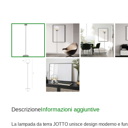
Descrizione
Informazioni aggiuntive
La lampada da terra JOTTO unisce design moderno e funzion