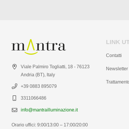
prodotto
LINK UT
Contatti
Viale Palmiro Togliatti, 18 - 76123
Newsletter
Andria (BT), Italy
Trattamento
+39 0883 895079
3311066486
info@mantrailluminazione.it
Orario uffici: 9:00/13:00 – 17:00/20:00