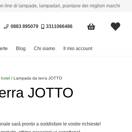
on line di lampade, lampadari, piantane dei migliori marchi
0883 895079
3311066486
erte
Blog
Chi siamo
Il mio account
 hotel
/ Lampada da terra JOTTO
erra JOTTO
sonale sarà pronto a soddisfare le vostre richieste!