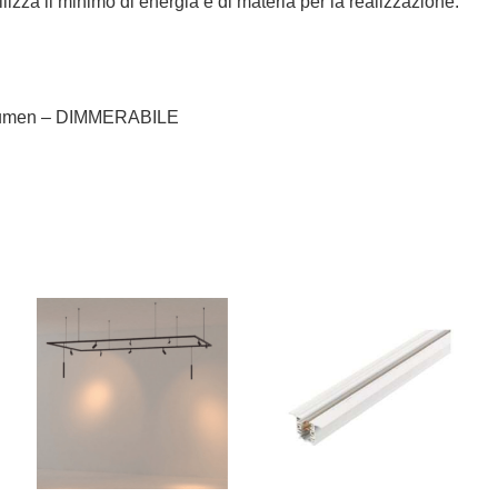
ilizza il minimo di energia e di materia per la realizzazione.
 lumen – DIMMERABILE