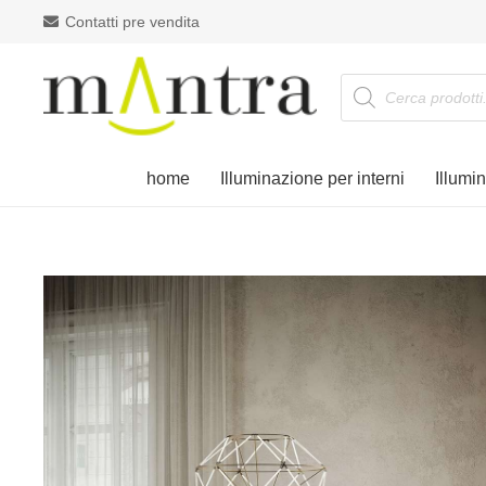
Contatti pre vendita
Products
search
home
Illuminazione per interni
Illumi