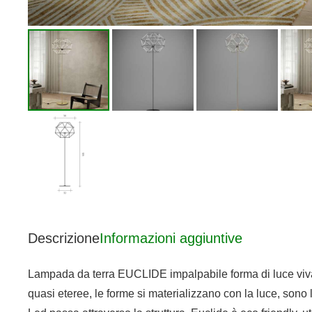
Descrizione
Informazioni aggiuntive
Lampada da terra EUCLIDE impalpabile forma di luce viva.
quasi eteree, le forme si materializzano con la luce, sono l