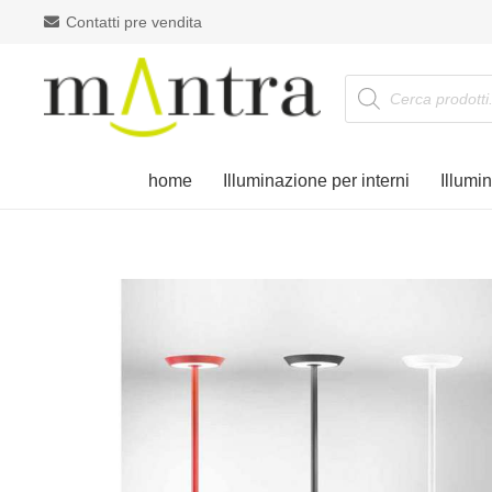
Contatti pre vendita
Products
search
home
Illuminazione per interni
Illumi