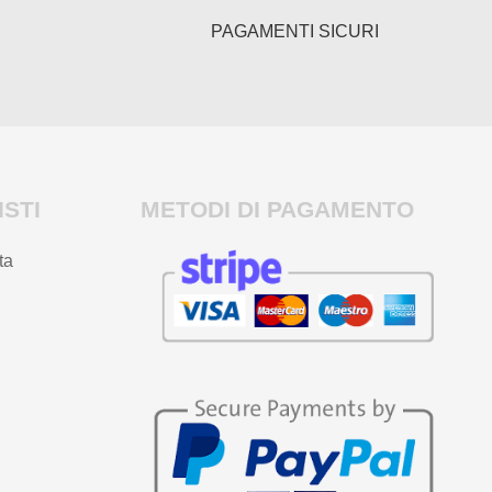
PAGAMENTI SICURI
STI
METODI DI PAGAMENTO
ta