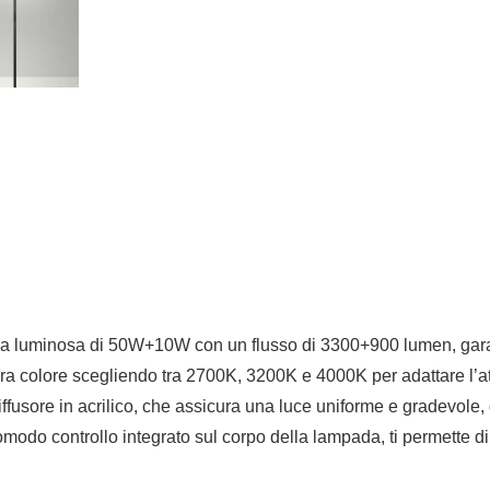
za luminosa di 50W+10W con un flusso di 3300+900 lumen, garant
tura colore scegliendo tra 2700K, 3200K e 4000K per adattare l’a
fusore in acrilico, che assicura una luce uniforme e gradevole, d
omodo controllo integrato sul corpo della lampada, ti permette di