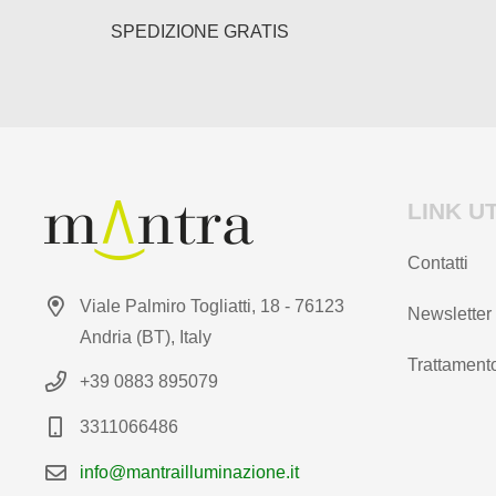
SPEDIZIONE GRATIS
LINK UT
Contatti
Viale Palmiro Togliatti, 18 - 76123
Newsletter
Andria (BT), Italy
Trattamento
+39 0883 895079
3311066486
info@mantrailluminazione.it