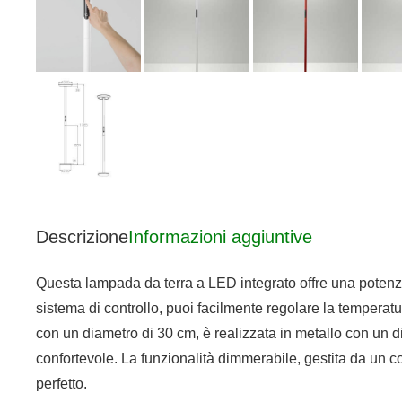
Descrizione
Informazioni aggiuntive
Questa lampada da terra a LED integrato offre una poten
sistema di controllo, puoi facilmente regolare la tempera
con un diametro di 30 cm, è realizzata in metallo con un dif
confortevole. La funzionalità dimmerabile, gestita da un c
perfetto.