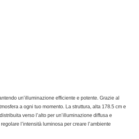
endo un’illuminazione efficiente e potente. Grazie al
tmosfera a ogni tuo momento. La struttura, alta 178.5 cm e
istribuita verso l’alto per un’illuminazione diffusa e
 regolare l’intensità luminosa per creare l’ambiente