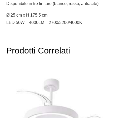
Disponibile in tre finiture (bianco, rosso, antracite).
Ø 25 cm x H 175,5 cm
LED 50W – 4000LM – 2700/3200/4000K
Prodotti Correlati