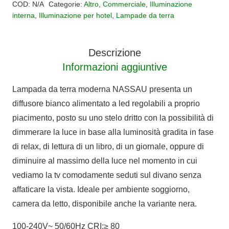
COD:
N/A
Categorie:
Altro
,
Commerciale
,
Illuminazione
NASSAU
interna
,
Illuminazione per hotel
,
Lampade da terra
quantità
Descrizione
Informazioni aggiuntive
Lampada da terra moderna NASSAU presenta un
diffusore bianco alimentato a led regolabili a proprio
piacimento, posto su uno stelo dritto con la possibilità di
dimmerare la luce in base alla luminosità gradita in fase
di relax, di lettura di un libro, di un giornale, oppure di
diminuire al massimo della luce nel momento in cui
vediamo la tv comodamente seduti sul divano senza
affaticare la vista. Ideale per ambiente soggiorno,
camera da letto, disponibile anche la variante nera.
100-240V~ 50/60Hz CRI:≥ 80