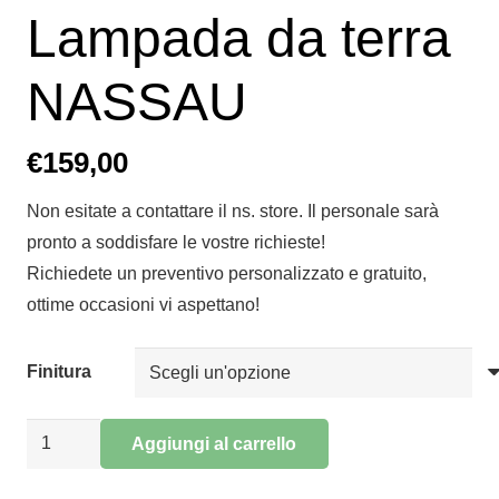
Lampada da terra
NASSAU
€
159,00
Non esitate a contattare il ns. store. Il personale sarà
pronto a soddisfare le vostre richieste!
Richiedete un preventivo personalizzato e gratuito,
ottime occasioni vi aspettano!
Finitura
Lampada
Aggiungi al carrello
da
Alternative:
terra