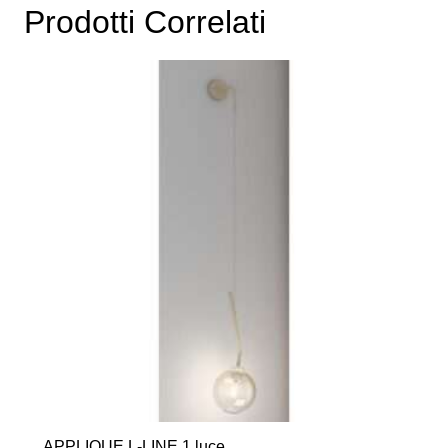
Prodotti Correlati
APPLIQUE L-LINE 1 luce