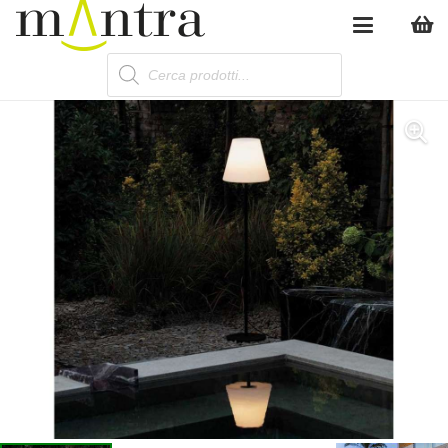
Products
search