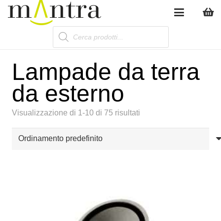
Products
search
Lampade da terra
da esterno
Visualizzazione di 1-10 di 75 risultati