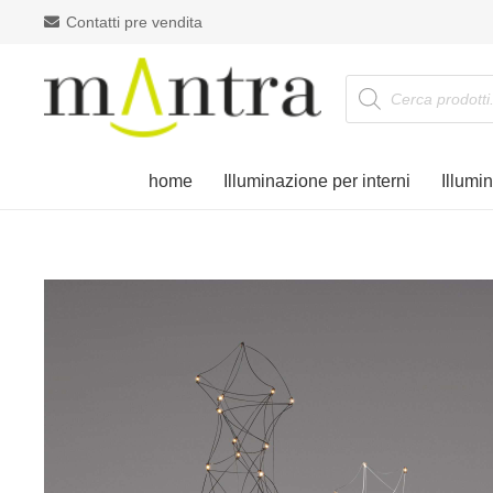
Contatti pre vendita
Products
search
home
Illuminazione per interni
Illumi