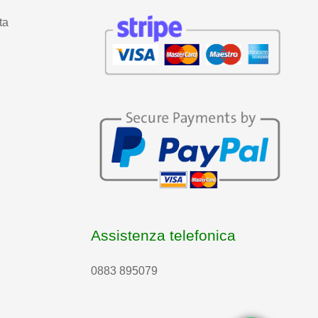
ta
Assistenza telefonica
0883 895079