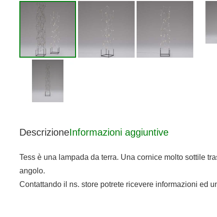
Descrizione
Informazioni aggiuntive
Tess è una lampada da terra.‎ Una cornice molto sottile tra
angolo.‎
Contattando il ns. store potrete ricevere informazioni ed u