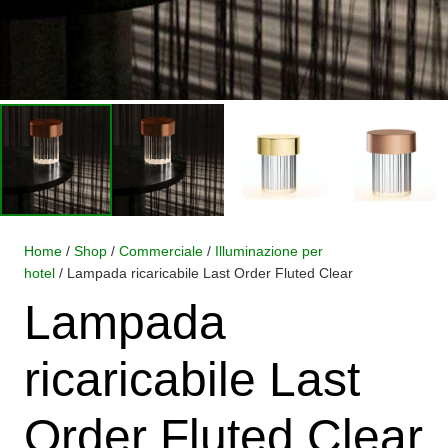
Home
/
Shop
/
Commerciale
/
Illuminazione per
hotel
/ Lampada ricaricabile Last Order Fluted Clear
Lampada
ricaricabile Last
Order Fluted Clear