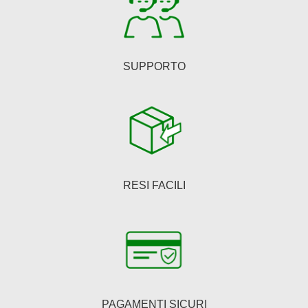
del
prodotto
SUPPORTO
RESI FACILI
PAGAMENTI SICURI