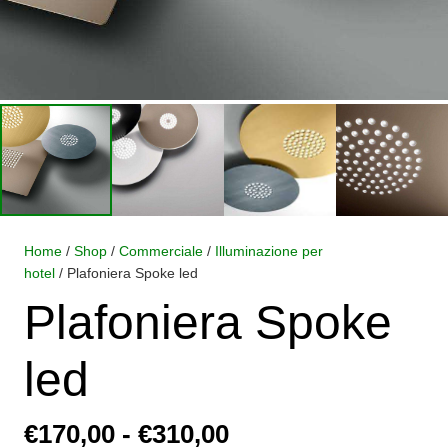
Home
/
Shop
/
Commerciale
/
Illuminazione per
hotel
/ Plafoniera Spoke led
Plafoniera Spoke
led
Fascia
€
170,00
-
€
310,00