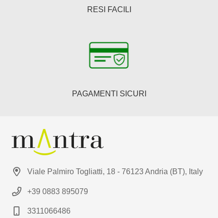
RESI FACILI
PAGAMENTI SICURI
Viale Palmiro Togliatti, 18 - 76123 Andria (BT), Italy
+39 0883 895079
3311066486