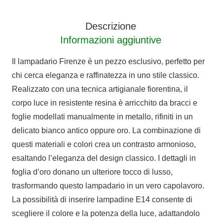
quantità
Descrizione
Informazioni aggiuntive
Il lampadario Firenze è un pezzo esclusivo, perfetto per
chi cerca eleganza e raffinatezza in uno stile classico.
Realizzato con una tecnica artigianale fiorentina, il
corpo luce in resistente resina è arricchito da bracci e
foglie modellati manualmente in metallo, rifiniti in un
delicato bianco antico oppure oro. La combinazione di
questi materiali e colori crea un contrasto armonioso,
esaltando l’eleganza del design classico. I dettagli in
foglia d’oro donano un ulteriore tocco di lusso,
trasformando questo lampadario in un vero capolavoro.
La possibilità di inserire lampadine E14 consente di
scegliere il colore e la potenza della luce, adattandolo