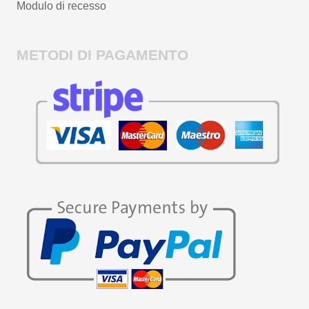
Modulo di recesso
METODI DI PAGAMENTO