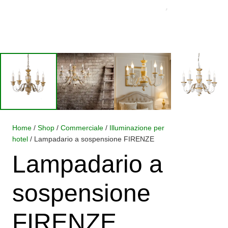
Home
/
Shop
/
Commerciale
/
Illuminazione per
hotel
/ Lampadario a sospensione FIRENZE
Lampadario a
sospensione
FIRENZE