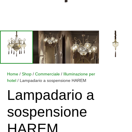
Home
/
Shop
/
Commerciale
/
Illuminazione per
hotel
/ Lampadario a sospensione HAREM
Lampadario a
sospensione
HAREM