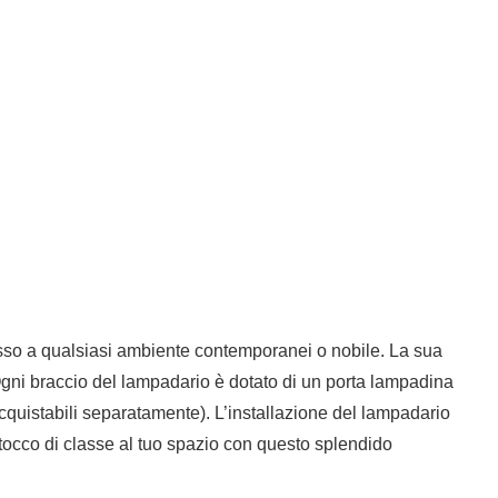
lusso a qualsiasi ambiente contemporanei o nobile. La sua
a. Ogni braccio del lampadario è dotato di un porta lampadina
quistabili separatamente). L’installazione del lampadario
tocco di classe al tuo spazio con questo splendido