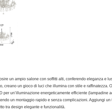
osire un ampio salone con soffitti alti, conferendo eleganza e 
lato, creano un gioco di luci che illumina con stile e raffinatezz
 per un’illuminazione energeticamente efficiente (lampadine ac
ttendo un montaggio rapido e senza complicazioni. Aggiungi un 
to tra design elegante e funzionalità.