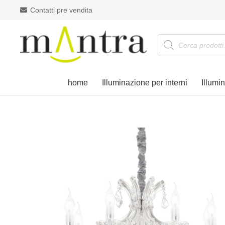
Contatti pre vendita
Products
search
home
Illuminazione per interni
Illumi