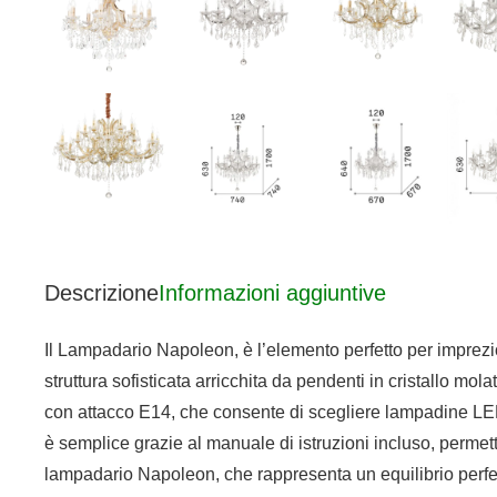
Descrizione
Informazioni aggiuntive
Il Lampadario Napoleon, è l’elemento perfetto per imprezi
struttura sofisticata arricchita da pendenti in cristallo mo
con attacco E14, che consente di scegliere lampadine LED
è semplice grazie al manuale di istruzioni incluso, perme
lampadario Napoleon, che rappresenta un equilibrio perfet