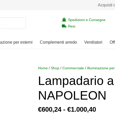
Acquisti 
Spedizioni e Consegne
Resi
nazione per esterni
Complementi arredo
Ventilatori
Off
Home
/
Shop
/
Commerciale
/
Illuminazione per
Lampadario a
NAPOLEON
Fasci
€
600,24
-
€
1.000,40