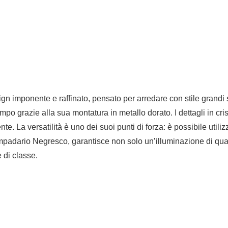
gn imponente e raffinato, pensato per arredare con stile grandi s
 grazie alla sua montatura in metallo dorato. I dettagli in crist
te. La versatilità è uno dei suoi punti di forza: è possibile uti
 lampadario Negresco, garantisce non solo un’illuminazione di q
 di classe.