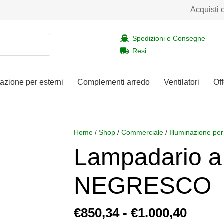
Acquisti 
Spedizioni e Consegne
Resi
nazione per esterni
Complementi arredo
Ventilatori
Off
Home
/
Shop
/
Commerciale
/
Illuminazione per
Lampadario a
NEGRESCO
Fasci
€
850,34
-
€
1.000,40