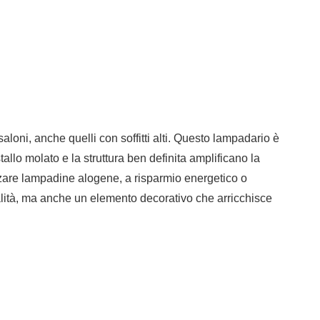
aloni, anche quelli con soffitti alti. Questo lampadario è
allo molato e la struttura ben definita amplificano la
lizzare lampadine alogene, a risparmio energetico o
ualità, ma anche un elemento decorativo che arricchisce