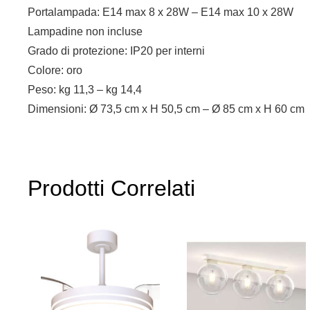
Portalampada: E14 max 8 x 28W – E14 max 10 x 28W
Lampadine non incluse
Grado di protezione: IP20 per interni
Colore: oro
Peso: kg 11,3 – kg 14,4
Dimensioni: Ø 73,5 cm x H 50,5 cm – Ø 85 cm x H 60 cm
Prodotti Correlati