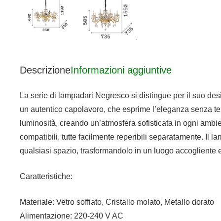
Descrizione
Informazioni aggiuntive
La serie di lampadari Negresco si distingue per il suo desi
un autentico capolavoro, che esprime l’eleganza senza tempo
luminosità, creando un’atmosfera sofisticata in ogni ambien
compatibili, tutte facilmente reperibili separatamente. Il
qualsiasi spazio, trasformandolo in un luogo accogliente e
Caratteristiche:
Materiale: Vetro soffiato, Cristallo molato, Metallo dorato
Alimentazione: 220-240 V AC