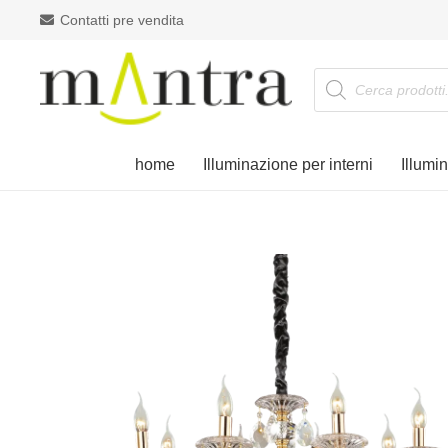
Contatti pre vendita
Products
search
home
Illuminazione per interni
Illumi