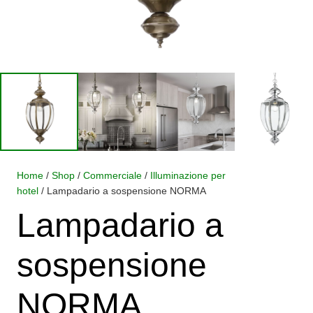
Home
/
Shop
/
Commerciale
/
Illuminazione per
hotel
/ Lampadario a sospensione NORMA
Lampadario a
sospensione
NORMA