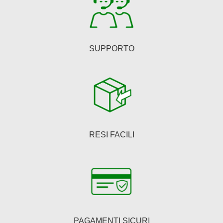
del
prodotto
SUPPORTO
RESI FACILI
PAGAMENTI SICURI