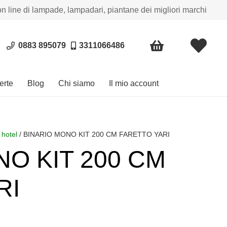
on line di lampade, lampadari, piantane dei migliori marchi
0883 895079
3311066486
erte
Blog
Chi siamo
Il mio account
 hotel
/ BINARIO MONO KIT 200 CM FARETTO YARI
NO KIT 200 CM
RI