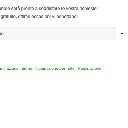
sonale sarà pronto a soddisfare le vostre richieste!
gratuito, ottime occasioni vi aspettano!
luminazione interna
,
Illuminazione per hotel
,
Illuminazione