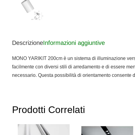
Descrizione
Informazioni aggiuntive
MONO YARIKIT 200cm è un sistema di illuminazione versatil
facilmente con diversi stili di arredamento e di essere meno
necessario. Questa possibilità di orientamento consente di
Prodotti Correlati