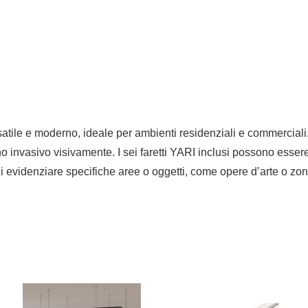
e e moderno, ideale per ambienti residenziali e commerciali. La
 invasivo visivamente. I sei faretti YARI inclusi possono essere ru
 evidenziare specifiche aree o oggetti, come opere d’arte o zon