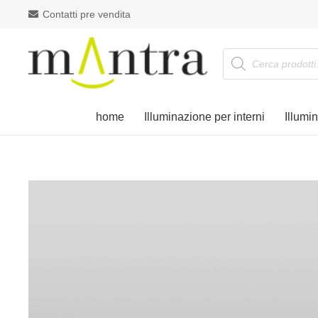
Contatti pre vendita
Products
search
home
Illuminazione per interni
Illumi