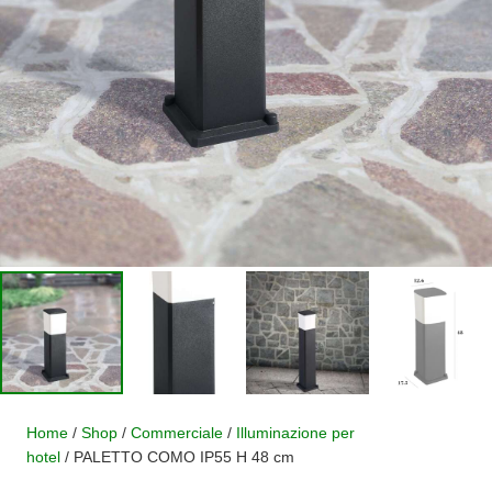
Home
/
Shop
/
Commerciale
/
Illuminazione per
hotel
/ PALETTO COMO IP55 H 48 cm