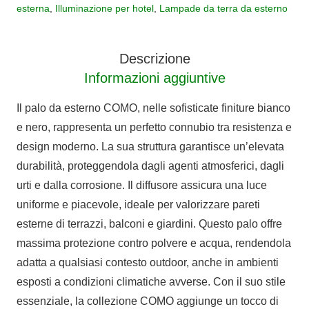
H
esterna
,
Illuminazione per hotel
,
Lampade da terra da esterno
48
cm
Descrizione
quantità
Informazioni aggiuntive
Il palo da esterno COMO, nelle sofisticate finiture bianco
e nero, rappresenta un perfetto connubio tra resistenza e
design moderno. La sua struttura garantisce un’elevata
durabilità, proteggendola dagli agenti atmosferici, dagli
urti e dalla corrosione. Il diffusore assicura una luce
uniforme e piacevole, ideale per valorizzare pareti
esterne di terrazzi, balconi e giardini. Questo palo offre
massima protezione contro polvere e acqua, rendendola
adatta a qualsiasi contesto outdoor, anche in ambienti
esposti a condizioni climatiche avverse. Con il suo stile
essenziale, la collezione COMO aggiunge un tocco di