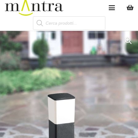
Products
search