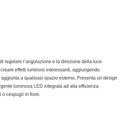
 di regolare l’angolazione e la direzione della luce
 creare effetti luminosi interessanti, aggiungendo
te aggiunta a qualsiasi spazio esterno. Presenta un design
orgente luminosa LED integrata ad alta efficienza
 o cespugli in fiore.