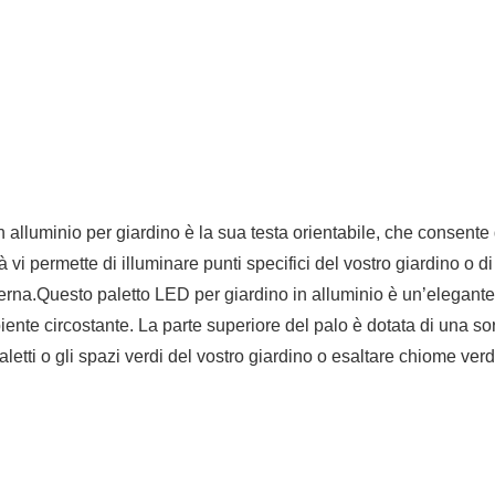
in alluminio per giardino è la sua testa orientabile, che consente
vi permette di illuminare punti specifici del vostro giardino o di
 esterna.Questo paletto LED per giardino in alluminio è un’elegan
ente circostante. La parte superiore del palo è dotata di una s
aletti o gli spazi verdi del vostro giardino o esaltare chiome verdi