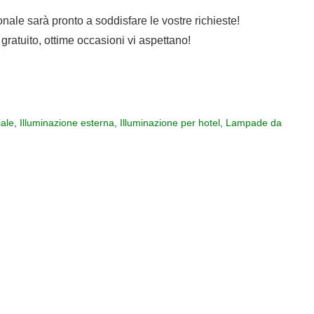
sonale sarà pronto a soddisfare le vostre richieste!
gratuito, ottime occasioni vi aspettano!
ale
,
Illuminazione esterna
,
Illuminazione per hotel
,
Lampade da