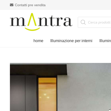
Contatti pre vendita
Products
search
home
Illuminazione per interni
Illumi