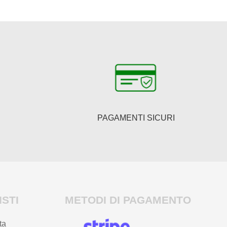
PAGAMENTI SICURI
STI
METODI DI PAGAMENTO
ta