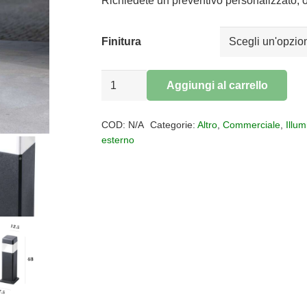
era:
è:
Richiedete un preventivo personalizzato, o
€100,00.
€82,00.
Finitura
PALETTO
Aggiungi al carrello
LODI
Alternative:
IP55
COD:
N/A
Categorie:
Altro
,
Commerciale
,
Illu
H
esterno
50
cm
quantità