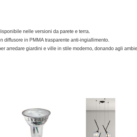
ponibile nelle versioni da parete e terra.
on diffusore in PMMA trasparente anti-ingiallimento.
er arredare giardini e ville in stile moderno, donando agli ambie