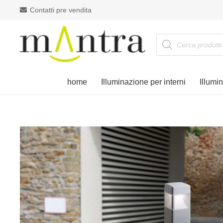
Contatti pre vendita
Products
search
home
Illuminazione per interni
Illumi