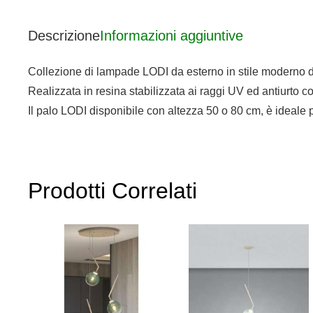
Descrizione
Informazioni aggiuntive
Collezione di lampade LODI da esterno in stile moderno dis
Realizzata in resina stabilizzata ai raggi UV ed antiurto c
Il palo LODI disponibile con altezza 50 o 80 cm, è ideale p
Prodotti Correlati