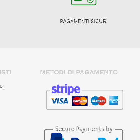
PAGAMENTI SICURI
STI
METODI DI PAGAMENTO
ta