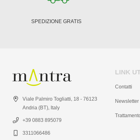
SPEDIZIONE GRATIS
LINK UT
Contatti
Viale Palmiro Togliatti, 18 - 76123
Newsletter
Andria (BT), Italy
Trattamento
+39 0883 895079
3311066486