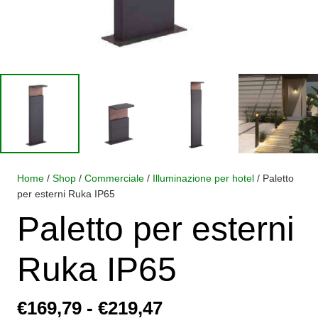
Home
/
Shop
/
Commerciale
/
Illuminazione per hotel
/ Paletto
per esterni Ruka IP65
Paletto per esterni
Ruka IP65
Fascia
€
169,79
-
€
219,47