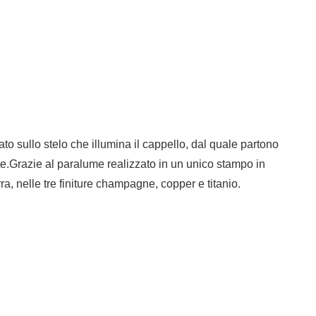
o sullo stelo che illumina il cappello, dal quale partono
nte.Grazie al paralume realizzato in un unico stampo in
, nelle tre finiture champagne, copper e titanio.