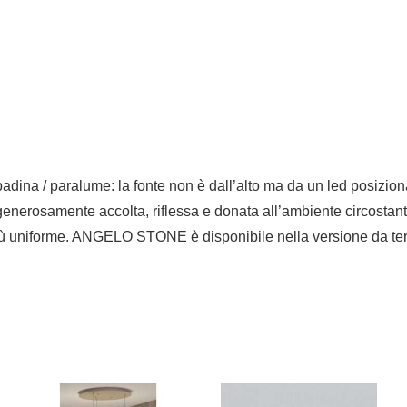
ina / paralume: la fonte non è dall’alto ma da un led posizionat
e generosamente accolta, riflessa e donata all’ambiente circosta
più uniforme. ANGELO STONE è disponibile nella versione da terra