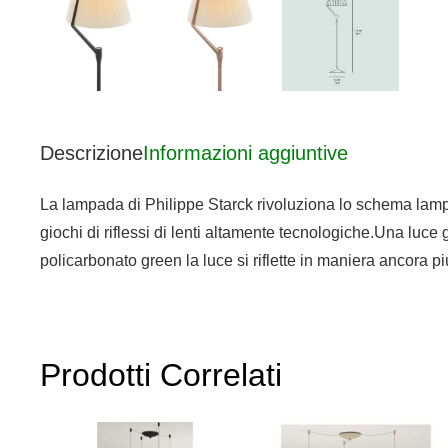
Descrizione
Informazioni aggiuntive
La lampada di Philippe Starck rivoluziona lo schema lampad
giochi di riflessi di lenti altamente tecnologiche.Una luc
policarbonato green la luce si riflette in maniera ancora 
Prodotti Correlati