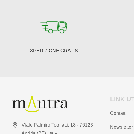
SPEDIZIONE GRATIS
LINK UT
Contatti
Viale Palmiro Togliatti, 18 - 76123
Newsletter
Andria (BT), Italy