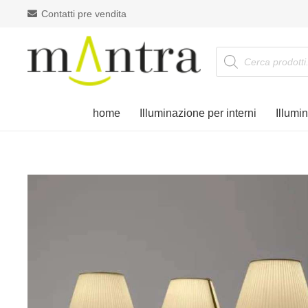
Contatti pre vendita
Products
search
home
Illuminazione per interni
Illumi