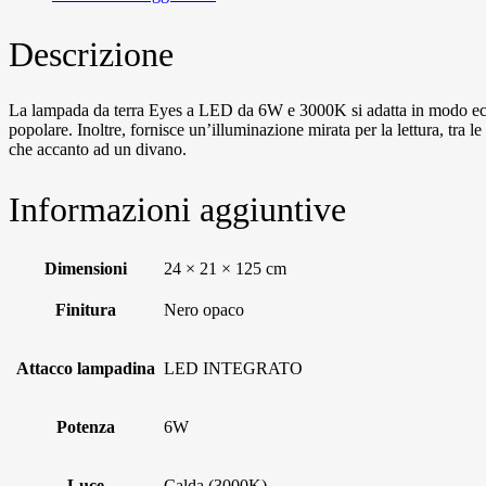
Descrizione
La lampada da terra Eyes a LED da 6W e 3000K si adatta in modo eccelle
popolare. Inoltre, fornisce un’illuminazione mirata per la lettura, tra 
che accanto ad un divano.
Informazioni aggiuntive
Dimensioni
24 × 21 × 125 cm
Finitura
Nero opaco
Attacco lampadina
LED INTEGRATO
Potenza
6W
Luce
Calda (3000K)