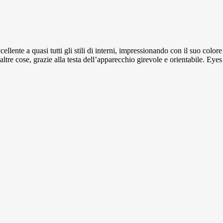
nte a quasi tutti gli stili di interni, impressionando con il suo colore
le altre cose, grazie alla testa dell’apparecchio girevole e orientabile. 