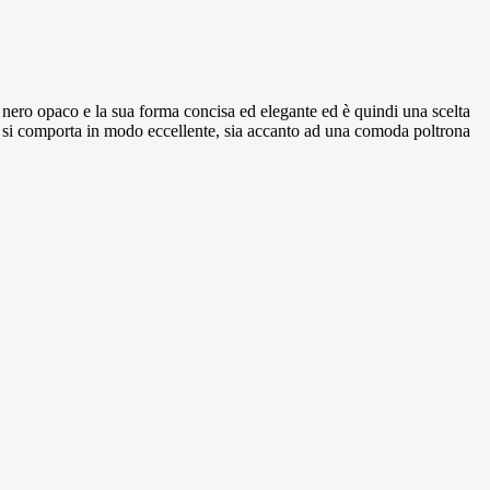
 nero opaco e la sua forma concisa ed elegante ed è quindi una scelta
Eyes si comporta in modo eccellente, sia accanto ad una comoda poltrona