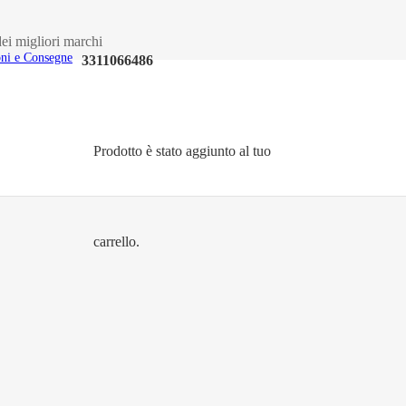
ei migliori marchi
oni e Consegne
3311066486
Prodotto
è stato aggiunto al tuo
carrello.