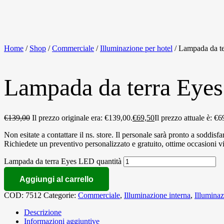
Home
/
Shop
/
Commerciale
/
Illuminazione per hotel
/ Lampada da t
Lampada da terra Eye
€
139,00
Il prezzo originale era: €139,00.
€
69,50
Il prezzo attuale è: €6
Non esitate a contattare il ns. store. Il personale sarà pronto a soddisfar
Richiedete un preventivo personalizzato e gratuito, ottime occasioni v
Lampada da terra Eyes LED quantità
Aggiungi al carrello
COD:
7512
Categorie:
Commerciale
,
Illuminazione interna
,
Illuminaz
Descrizione
Informazioni aggiuntive