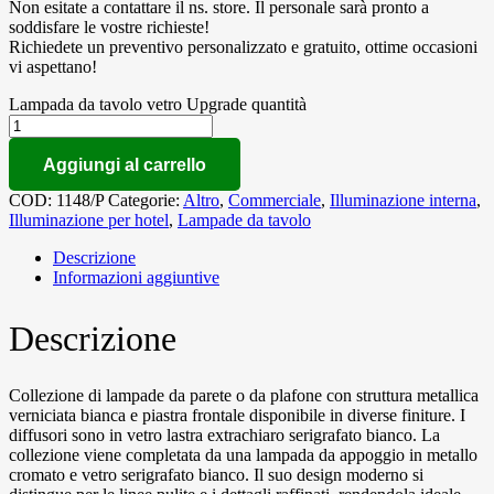
Non esitate a contattare il ns. store. Il personale sarà pronto a
soddisfare le vostre richieste!
Richiedete un preventivo personalizzato e gratuito, ottime occasioni
vi aspettano!
Lampada da tavolo vetro Upgrade quantità
Aggiungi al carrello
COD:
1148/P
Categorie:
Altro
,
Commerciale
,
Illuminazione interna
,
Illuminazione per hotel
,
Lampade da tavolo
Descrizione
Informazioni aggiuntive
Descrizione
Collezione di lampade da parete o da plafone con struttura metallica
verniciata bianca e piastra frontale disponibile in diverse finiture. I
diffusori sono in vetro lastra extrachiaro serigrafato bianco. La
collezione viene completata da una lampada da appoggio in metallo
cromato e vetro serigrafato bianco. Il suo design moderno si