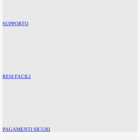
SUPPORTO
RESI FACILI
PAGAMENTI SICURI