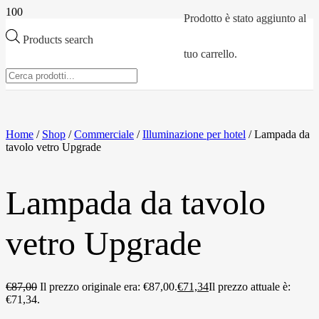
Prodotto
è stato aggiunto al
Products search
tuo carrello.
Home
/
Shop
/
Commerciale
/
Illuminazione per hotel
/ Lampada da
tavolo vetro Upgrade
Lampada da tavolo
vetro Upgrade
€
87,00
Il prezzo originale era: €87,00.
€
71,34
Il prezzo attuale è:
€71,34.