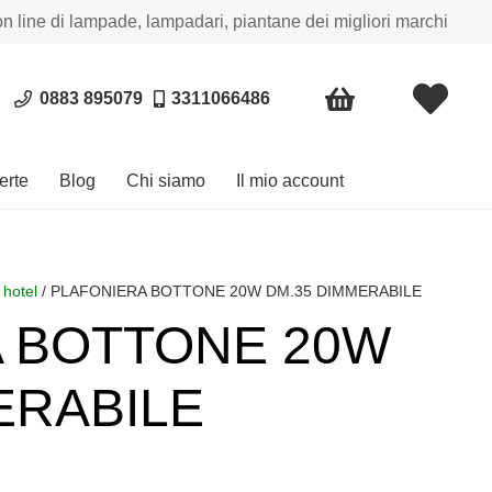
on line di lampade, lampadari, piantane dei migliori marchi
0883 895079
3311066486
erte
Blog
Chi siamo
Il mio account
 hotel
/ PLAFONIERA BOTTONE 20W DM.35 DIMMERABILE
 BOTTONE 20W
ERABILE