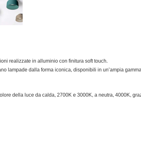
i realizzate in alluminio con finitura soft touch.
ano lampade dalla forma iconica, disponibili in un’ampia gamma d
 colore della luce da calda, 2700K e 3000K, a neutra, 4000K, gra