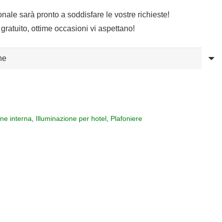
sonale sarà pronto a soddisfare le vostre richieste!
gratuito, ottime occasioni vi aspettano!
one interna
,
Illuminazione per hotel
,
Plafoniere