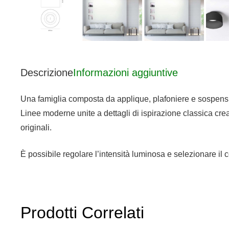
Descrizione
Informazioni aggiuntive
Una famiglia composta da applique, plafoniere e sospension
Linee moderne unite a dettagli di ispirazione classica cre
originali.
È possibile regolare l’intensità luminosa e selezionare il
Prodotti Correlati