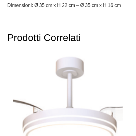
Dimensioni: Ø 35 cm x H 22 cm – Ø 35 cm x H 16 cm
Prodotti Correlati