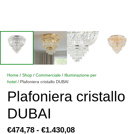
Home
/
Shop
/
Commerciale
/
Illuminazione per
hotel
/ Plafoniera cristallo DUBAI
Plafoniera cristallo
DUBAI
Fascia
€
474,78
-
€
1.430,08