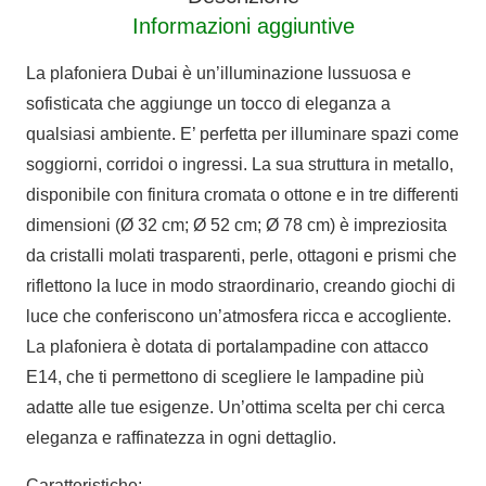
Informazioni aggiuntive
La plafoniera Dubai è un’illuminazione lussuosa e
sofisticata che aggiunge un tocco di eleganza a
qualsiasi ambiente. E’ perfetta per illuminare spazi come
soggiorni, corridoi o ingressi. La sua struttura in metallo,
disponibile con finitura cromata o ottone e in tre differenti
dimensioni (Ø 32 cm; Ø 52 cm; Ø 78 cm) è impreziosita
da cristalli molati trasparenti, perle, ottagoni e prismi che
riflettono la luce in modo straordinario, creando giochi di
luce che conferiscono un’atmosfera ricca e accogliente.
La plafoniera è dotata di portalampadine con attacco
E14, che ti permettono di scegliere le lampadine più
adatte alle tue esigenze. Un’ottima scelta per chi cerca
eleganza e raffinatezza in ogni dettaglio.
Caratteristiche: