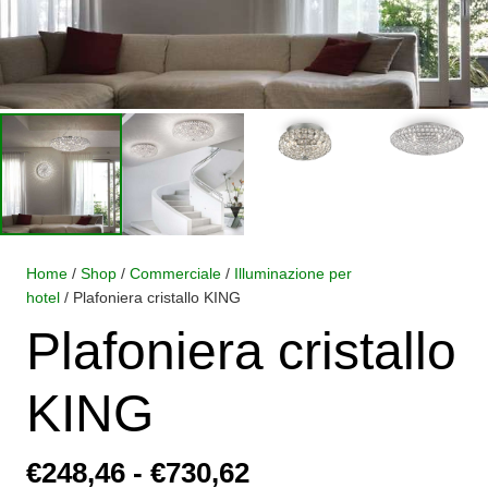
Home
/
Shop
/
Commerciale
/
Illuminazione per
hotel
/ Plafoniera cristallo KING
Plafoniera cristallo
KING
Fascia
€
248,46
-
€
730,62