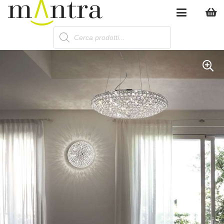
Products
search