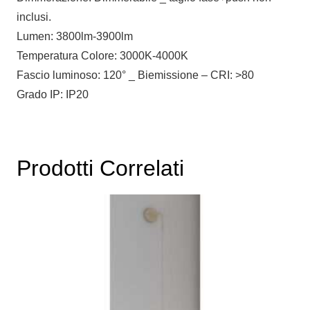
inclusi.
Lumen: 3800lm-3900lm
Temperatura Colore: 3000K-4000K
Fascio luminoso: 120° _ Biemissione – CRI: >80
Grado IP: IP20
Prodotti Correlati