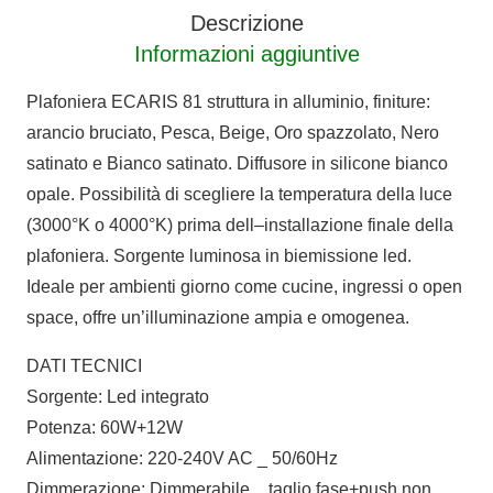
quantità
Descrizione
Informazioni aggiuntive
Plafoniera ECARIS 81 struttura in alluminio, finiture:
arancio bruciato, Pesca, Beige, Oro spazzolato, Nero
satinato e Bianco satinato. Diffusore in silicone bianco
opale. Possibilità di scegliere la temperatura della luce
(3000°K o 4000°K) prima dell–installazione finale della
plafoniera. Sorgente luminosa in biemissione led.
Ideale per ambienti giorno come cucine, ingressi o open
space, offre un’illuminazione ampia e omogenea.
DATI TECNICI
Sorgente: Led integrato
Potenza: 60W+12W
Alimentazione: 220-240V AC _ 50/60Hz
Dimmerazione: Dimmerabile _ taglio fase+push non