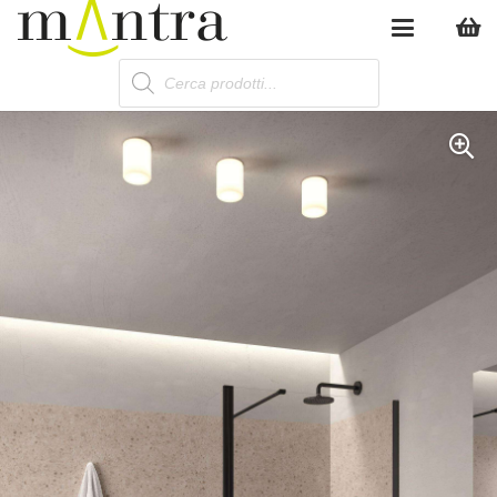
Products
search