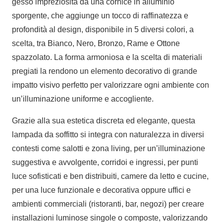
gesso impreziosita da una cornice in alluminio
sporgente, che aggiunge un tocco di raffinatezza e
profondità al design, disponibile in 5 diversi colori, a
scelta, tra Bianco, Nero, Bronzo, Rame e Ottone
spazzolato. La forma armoniosa e la scelta di materiali
pregiati la rendono un elemento decorativo di grande
impatto visivo perfetto per valorizzare ogni ambiente con
un’illuminazione uniforme e accogliente.
Grazie alla sua estetica discreta ed elegante, questa
lampada da soffitto si integra con naturalezza in diversi
contesti come salotti e zona living, per un’illuminazione
suggestiva e avvolgente, corridoi e ingressi, per punti
luce sofisticati e ben distribuiti, camere da letto e cucine,
per una luce funzionale e decorativa oppure uffici e
ambienti commerciali (ristoranti, bar, negozi) per creare
installazioni luminose singole o composte, valorizzando