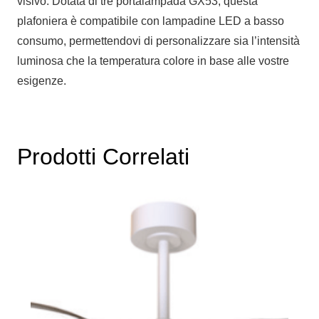
visivo. Dotata di tre portalampada GX53, questa
plafoniera è compatibile con lampadine LED a basso
consumo, permettendovi di personalizzare sia l’intensità
luminosa che la temperatura colore in base alle vostre
esigenze.
Prodotti Correlati