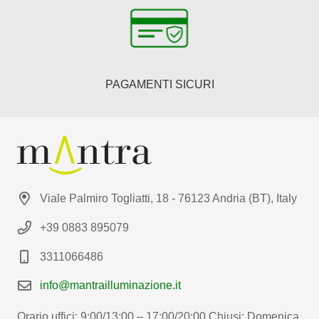
PAGAMENTI SICURI
Viale Palmiro Togliatti, 18 - 76123 Andria (BT), Italy
+39 0883 895079
3311066486
info@mantrailluminazione.it
Orario uffici: 9:00/13:00 – 17:00/20:00 Chiusi: Domenica