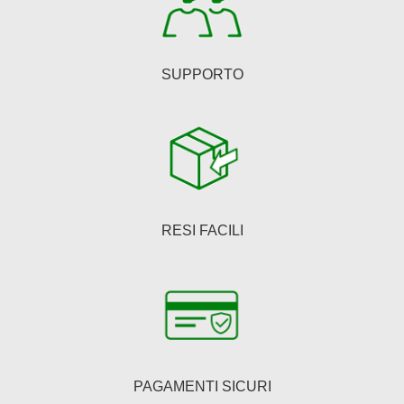
del
prodotto
SUPPORTO
RESI FACILI
PAGAMENTI SICURI