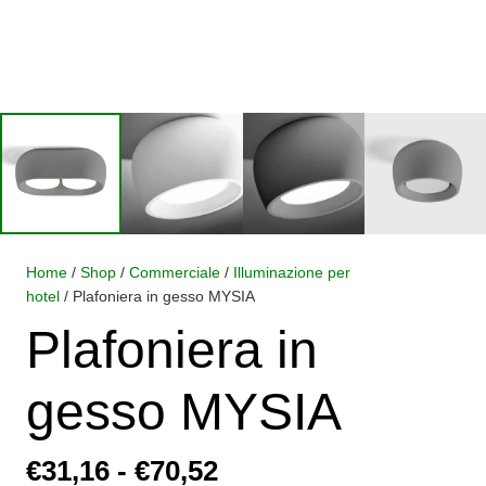
Home
/
Shop
/
Commerciale
/
Illuminazione per
hotel
/ Plafoniera in gesso MYSIA
Plafoniera in
gesso MYSIA
Fascia
€
31,16
-
€
70,52